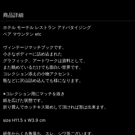
商品詳細
ホテル モーテル レストラン アドバタイジング
ベア マウンテン etc
ヴィンテージマッチブックです。
小さなボディーに詰め込まれた
グラフィック、アートワークは資料として、
また眺めているだけでも面白い世界です。
コレクション添えの小物アクセント、
瓶などに沢山詰め込んでも様になります。
※コレクション用にマッチを抜き
紙を広げた状態です。
折り畳んでホッチキス留めして頂ければ形は出来ます。
size H11.5 x W3.9 cm
経年からくる角落ち、スレ、シワ等ございます。