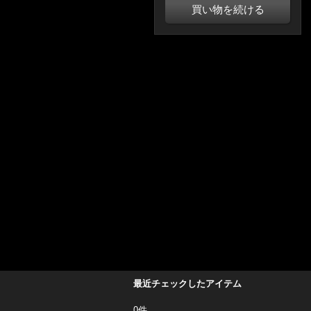
買い物を続ける
最近チェックしたアイテム
0件