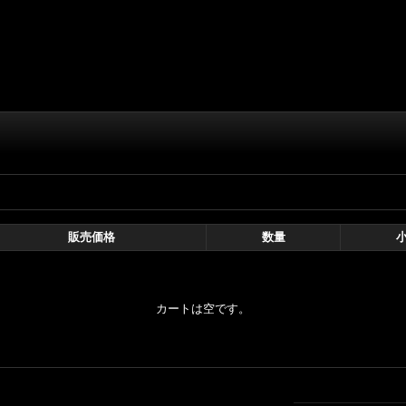
販売価格
数量
カートは空です。