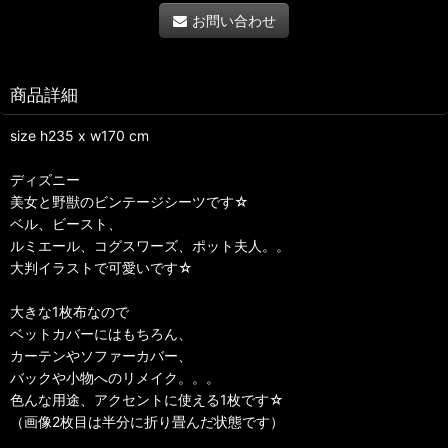
お問い合わせ
商品詳細
size h235 x w170 cm
ディズニー
美女と野獣のビンテージシーツです☆
ベル、ビースト、
ルミエール、コグスワーズ、ポット夫人。。
大判イラストで可愛いです☆
大きな1枚布なので
ベットカバーにはもちろん、
カーテンやソファーカバー、
バックや小物へのリメイク。。。
色んな用途、アクセントに使える1枚です☆
（画像2枚目は半分に折り畳んだ状態です）