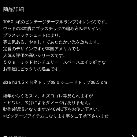
商品詳細
1950's頃のビンテージテーブルランプ(オレンジ)です。
ウッドの3本脚にプラスチックの編み込みデザイン。
プラスチックシェードにより、
雰囲気ある、やさしくてあたたかい光を放ちます。
定番のデザインですが本国アメリカでも
人気＆評価の高いシリーズです。
５０ｓ・ミッドセンチュリー・スペースエイジ好きな
お部屋にピッタリの逸品です。
size h34.5 x 台座トップø9 x シェードトップø8.5 cm
経年からくるスレ、キズヨゴレ等見られますが
ヒビワレ、欠けによるダメージはありません。
動作確認済となりますが40w以下をお使い下さい。
※ビンテージアイテムになります事をご了承下さいませ