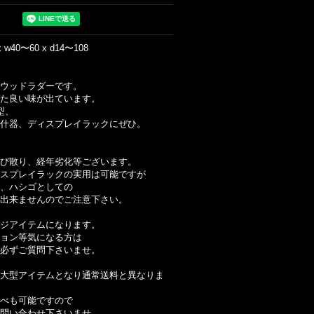
 x w40〜60 x d14〜108
ウッドラダーです。
た良い味が出ています。
型、
什器、ディスプレイラックにぜひ。
び散り、経年劣化等ございます。
スプレイラックの実用は可能ですが
、ハシゴとしての
出来ませんのでご注意下さい。
ジアイテムになります。
ョン等気になる方は
必ずご質問下さいませ。
大型アイテムとなり通常送料と異なりま
べも可能ですので
問い合わせ下さいませ。