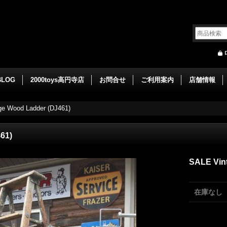
BLOG
2000toys高円寺店
お問合せ
ご利用案内
店舗情報
ge Wood Ladder (DJ461)
61)
SALE Vin
在庫なし