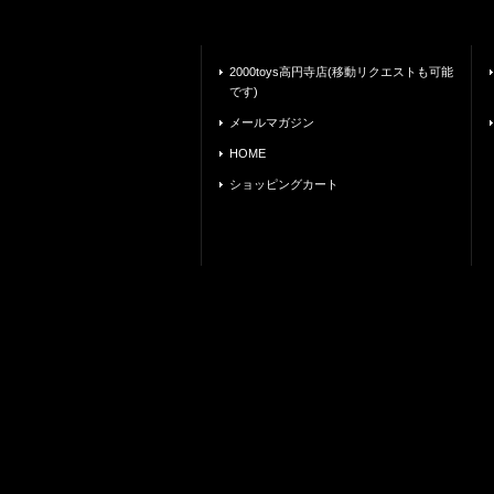
2000toys高円寺店(移動リクエストも可能
です)
メールマガジン
HOME
ショッピングカート