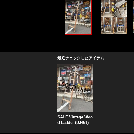
最近チェックしたアイテム
SALE Vintage Woo
d Ladder (DJ461)