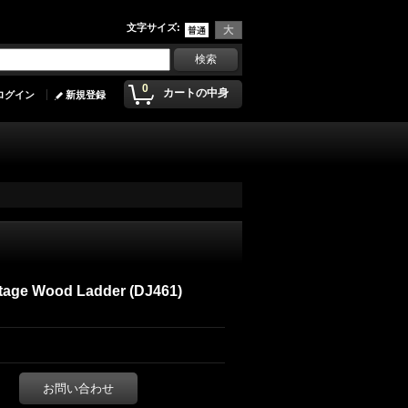
文字サイズ
:
0
カートの中身
ログイン
新規登録
tage Wood Ladder (DJ461)
お問い合わせ