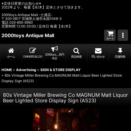
※定休日変更のお知らせ※
2022年より、毎週【水/木】定休とさせて頂きます。
2000toys Antique Mall -土浦店-
〒300-0817 茨城県土浦市永国1048-3
電話 029-895-8960
営業時間 12:00-20:00 / 定休日 毎週【水/木】
2000toys Antique Mall
カート
2000toys.....高円
ホーム
OWNER’S BLOG
商品検索
問い合わせ
店舗情報
寺店
HOME
>
Advertising
>
SIGN & STORE DISPLAY
>
80s Vintage Miller Brewing Co MAGNUM Malt Liquor Beer Lighted Store
Display Sign (A523)
80s Vintage Miller Brewing Co MAGNUM Malt Liquor
Beer Lighted Store Display Sign (A523)