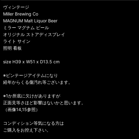
ヴィンテージ
Miller Brewing Co
MAGNUM Malt Liquor Beer
ミラー マグナム ビール
オリジナル ストアディスプレイ
ライト サイン
照明 看板
size H39 x W51 x D13.5 cm
※ビンテージアイテムになり
経年からくる傷汚れ等ございます。
※1か所底に欠けがありますが
正面見等さほど影響はないかと思います。
（画像14,15参照）
コンディション等気になる方は
ご購入をお控え下さい。