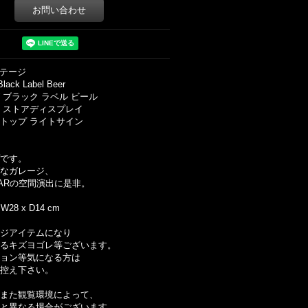
お問い合わせ
ンテージ
lack Label Beer
 ブラック ラベル ビール
 ストアディスプレイ
トップ ライトサイン
です。
なガレージ、
ARの空間演出に是非。
x W28 x D14 cm
ジアイテムになり
るキズヨゴレ等ございます。
ョン等気になる方は
控え下さい。
また観覧環境によって、
と異なる場合がございます。