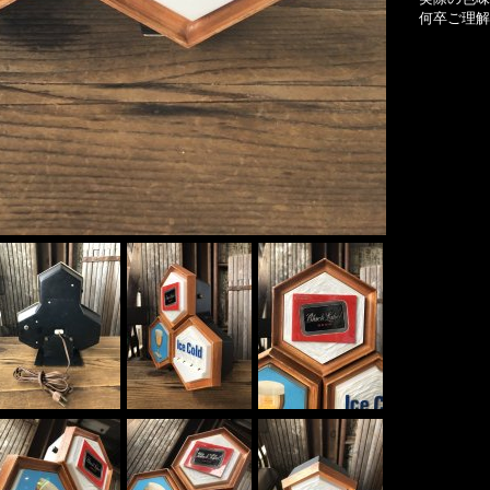
何卒ご理解