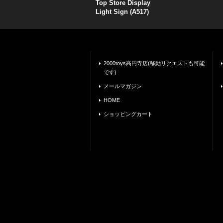
Top Store Display
Light Sign (A517)
2000toys高円寺店(移動リクエストも可能
です)
メールマガジン
HOME
ショッピングカート