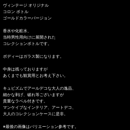
ヴィンテージ オリジナル
コロン ボトル
ゴールドカラーバージョン
香水や化粧水、
当時男性用向けに展開された
コレクションボトルです。
ボディーはガラス製になります。
中身は残っておりますが
あくまでも観賞用とお考え下さい。
キュビズムでアールデコな大人の逸品、
細かな剥げ、破れ等ございますが
貴重なラベル付きです。
マンケイブなインテリア、アートデコ、
大人のコレクションケースに是非。
※最後の画像はバリエーション参考です。