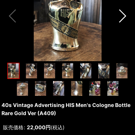
40s Vintage Advertising HIS Men's Cologne Bottle
Rare Gold Ver (A409)
販売価格
:
22,000
円
(税込)