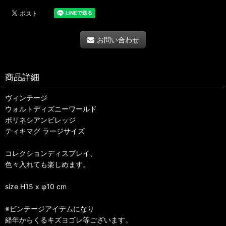
お問い合わせ
商品詳細
ヴィンテージ
ウォルトディズニーワールド
ポリネシアンビレッジ
ティキマグ ラージサイズ
コレクションディスプレイ、
色々入れても楽しめます。
size H15 x φ10 cm
※ビンテージアイテムになり
経年からくるキズヨゴレ等ございます。