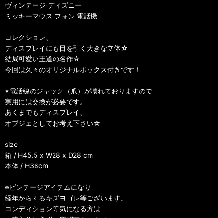
ヴィンテージ ディズニー
ミッキーマウス フォン 電話機
コレクション、
ディスプレイにも目を引く大きな立体☆
結局可愛い王道の名作☆
今回は久々のオリジナルボックス付きです！
※電話線のジャック（爪）が壊れておりますので
実用には交換が必要です。
あくまでもディスプレイ、
オブジェとしてお考え下さい☆
size
箱 / H45.5 x W28 x D28 cm
本体 / H38cm
※ビンテージアイテムになり
経年からくるキズヨゴレ等ございます。
コンディション等気になる方は