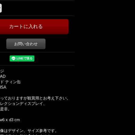
お問い合わせ
ジ
RAD
ド ティン缶
USA
っておりますが観賞用とお考え下さい。
レクションディスプレイ、
是非。
 w6 x d3 cm
像はデザイン、サイズ参考です。