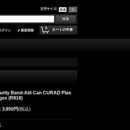
文字サイズ
:
0
カートの中身
ログイン
新規登録
Curity Band-Aid Can CURAD Plas
ges (R818)
:
3,850円
(税込)
点