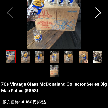
70s Vintage Glass McDonaland Collector Series Big
Mac Police (R658)
販売価格
:
4,180
円
(税込)