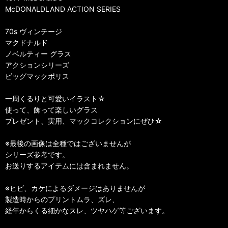
McDONALDLAND ACTION SERIES
70s ヴィンテージ
マクドナルド
ノベルティー グラス
アクションシリーズ
ビッグマックポリス
一周くるりと可愛いイラスト☆
使って、飾って楽しいグラス
プレゼント、実用、マックコレクションにぜひ☆
※最後の画像は全種ではございませんが
シリーズ参考です。
お送りするアイテムには含まれません。
※ヒビ、カケによるダメージはありませんが
製造時からのプリントムラ、ズレ、
経年からくる細かなスレ、ツヤハゲ等ございます。