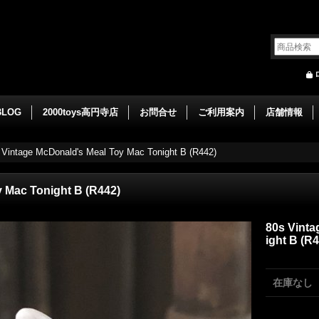
BLOG
2000toys高円寺店
お問合せ
ご利用案内
店舗情報
 Vintage McDonald's Meal Toy Mac Tonight B (R442)
 Mac Tonight B (R442)
80s Vinta
ight B (R
在庫なし