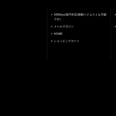
2000toys高円寺店(移動リクエストも可能
です)
メールマガジン
HOME
ショッピングカート