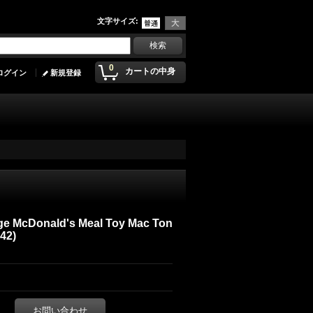
文字サイズ
:
0
カートの中身
ログイン
新規登録
ge McDonald's Meal Toy Mac Ton
442)
お問い合わせ