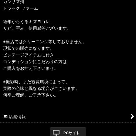
カンサズ州
トラック ファーム
経年からくるキズヨゴレ、
サビ、歪み、使用感等ございます。
※当店ではクリーニング等しておりません。
現状での販売になります。
ビンテージアイテムに付き
コンディションにこだわりの方は
ご購入をお控え下さいませ。
※撮影時、また観覧環境によって、
実際の色味と異なる場合がございます。
何卒ご理解、ご了承下さい。
店舗情報
PCサイト