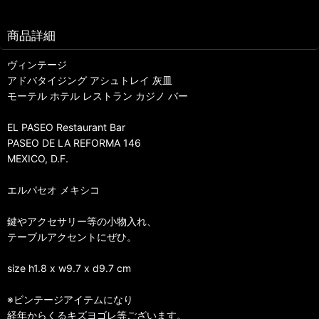
商品詳細
ヴィンテージ
アドバタイジング アシュトレイ 灰皿
モーテル ホテル レストラン カジノ バー
EL PASEO Restaurant Bar
PASEO DE LA REFORMA 146
MEXICO, D.F.
エルパセオ メキシコ
鍵やアクセサリー等の小物入れ、
テーブルアクセントにぜひ。
size h1.8 x w9.7 x d9.7 cm
※ビンテージアイテムになり
経年からくるキズヨゴレ等ございます。