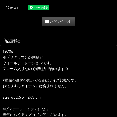
お問い合わせ
商品詳細
1970s
ボゾザクラウンの刺繡アート
ウォールデコレーションです。
フレーム入りなので即戦力で飾れます☆
※最後の画像のぬいぐるみはサイズ比較です。
お送りするアイテムには含まれません。
size w52.5 x h27.5 cm
※ビンテージアイテムになり
経年からくるキズヨゴレ等ございます。