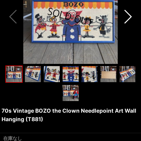
70s Vintage BOZO the Clown Needlepoint Art Wall
Hanging (T881)
在庫なし