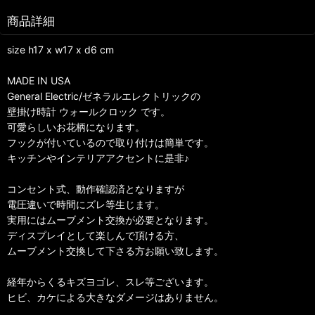
商品詳細
size h17 x w17 x d6 cm
MADE IN USA
General Electric/ゼネラルエレクトリックの
壁掛け時計 ウォールクロック です。
可愛らしいお花柄になります。
フックが付いているので取り付けは簡単です。
キッチンやインテリアアクセントに是非♪
コンセント式、動作確認済となりますが
電圧違いで時間にズレ等生じます。
実用にはムーブメント交換が必要となります。
ディスプレイとして楽しんで頂ける方、
ムーブメント交換して下さる方お願い致します。
経年からくるキズヨゴレ、スレ等ございます。
ヒビ、カケによる大きなダメージはありません。