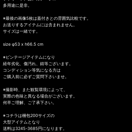
多用途に是非。
※最後の画像5枚は蓋付きとの雰囲気比較です。
お送りするアイテムには含まれません。
サイズは一緒です。
size φ53 x h66.5 cm
※ビンテージアイテムになり
経年劣化、傷汚れ、錆等ございます。
コンディション等気になる方は
ご購入前に必ずご質問下さいませ。
※撮影時、また観覧環境によって、
実際の色味と異なる場合がございます。
何卒ご理解、ご了承下さい。
※コチラは梱包200サイズの
大型アイテムとなり
送料は3245-3685円になります。