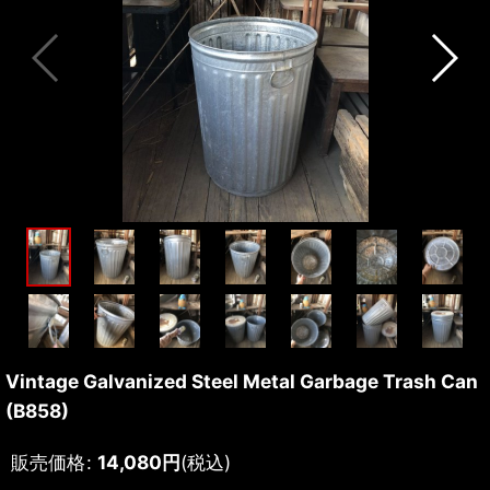
Vintage Galvanized Steel Metal Garbage Trash Can
(B858)
販売価格
:
14,080
円
(税込)