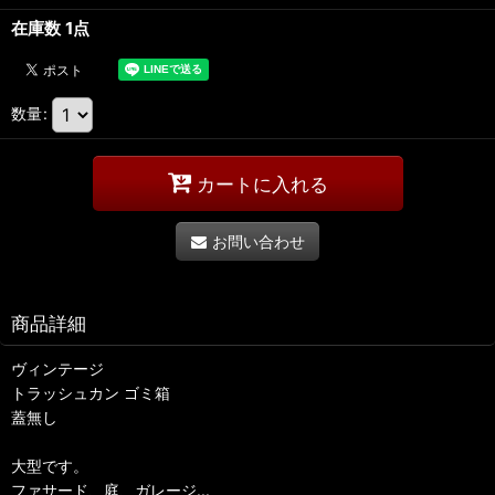
在庫数 1点
数量
:
カートに入れる
お問い合わせ
商品詳細
ヴィンテージ
トラッシュカン ゴミ箱
蓋無し
大型です。
ファサード、庭、ガレージ...