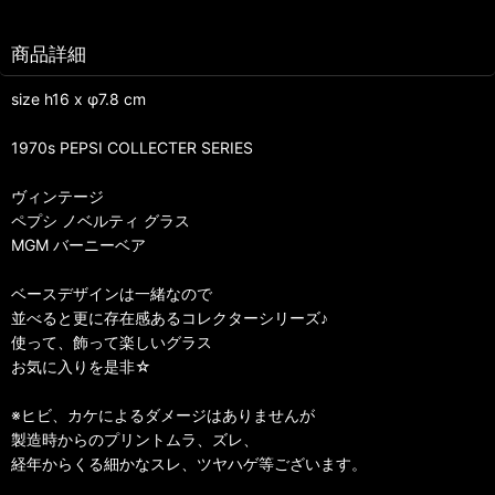
商品詳細
size h16 x φ7.8 cm
1970s PEPSI COLLECTER SERIES
ヴィンテージ
ペプシ ノベルティ グラス
MGM バーニーベア
ベースデザインは一緒なので
並べると更に存在感あるコレクターシリーズ♪
使って、飾って楽しいグラス
お気に入りを是非☆
※ヒビ、カケによるダメージはありませんが
製造時からのプリントムラ、ズレ、
経年からくる細かなスレ、ツヤハゲ等ございます。