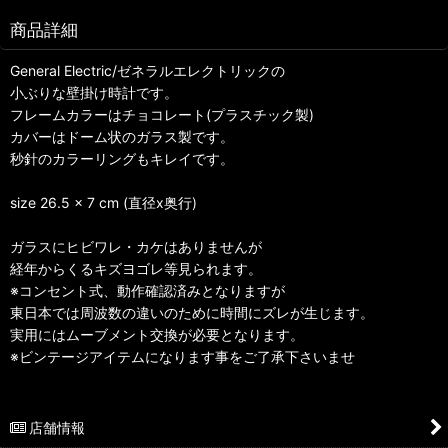
商品詳細
General Electric/ゼネラルエレクトリックの
小ぶりな壁掛け時計です。
フレームカラーはチョコレート(プラスチック製)
カバーはドーム状のガラス製です。
秒針のカラーリングもキレイです。
size 26.5 x 7 cm (直径x奥行)
ガラスにヒビワレ・カケはありませんが
経年からくるキズヨゴレ等見られます。
※コンセント式、動作確認済みとなりますが
東日本では周波数の違いのために時間にズレが生じます。
実用にはムーブメント交換が必要となります。
※ビンテージアイテムになります事をご了承下さいませ
店舗情報