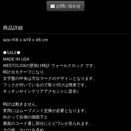
お問い合わせ
商品詳細
size h18 x w19 x d6 cm
●SALE●
MADE IN USA
WESTCLOXの壁掛け時計 ウォールクロック です。
時計台モチーフになり、
文字盤の中央は方位マークのデザインとなります。
フックが付いているので取り付けは簡単です。
キッチンやインテリアアクセントに是非♪
時計は動きません。
実用にはムーブメント交換が必要となります。
向かって右側の側面下と
裏面のコード通し部分にヒビワレが見られます。
その他、カバーを含め、