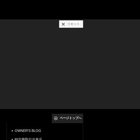
リセット
ページトップへ
OWNER'S BLOG
特定商取引法表示