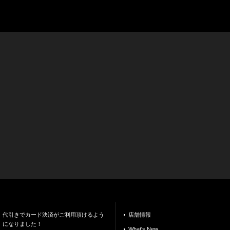
代引きでカード決済がご利用頂けるよう
店舗情報
になりました！
What's New