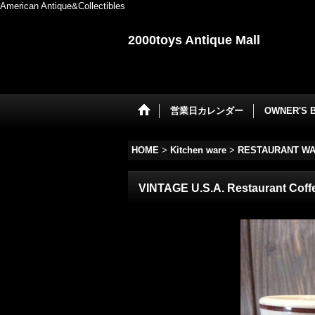
American Antique&Collectibles
2000toys Antique Mall
営業日カレンダー
OWNER'S 
HOME
>
Kitchen ware
>
RESTAURANT W
VINTAGE U.S.A. Restaurant Coff