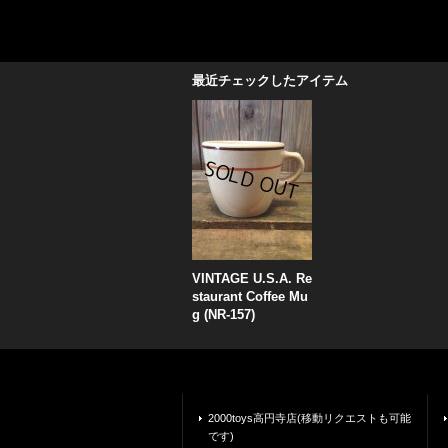
最近チェックしたアイテム
VINTAGE U.S.A. Re
staurant Coffee Mu
g (NR-157)
2000toys高円寺店(移動リクエストも可能
です)