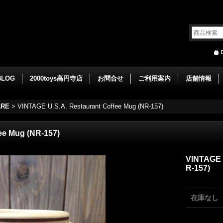
BLOG
2000toys高円寺店
お問合せ
ご利用案内
店舗情報
ARE
>
VINTAGE U.S.A. Restaurant Coffee Mug (NR-157)
ee Mug (NR-157)
VINTAGE U
R-157)
在庫なし