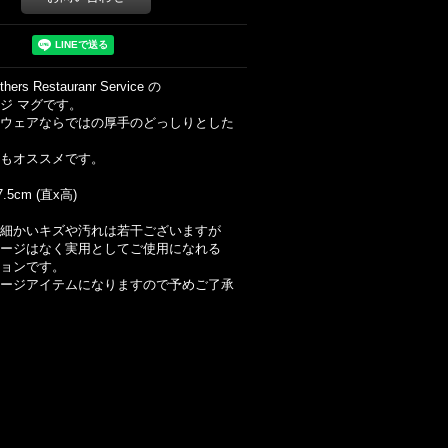
thers Restauranr Service の
ジ マグです。
ウェアならではの厚手のどっしりとした
もオススメです。
 7.5cm (直x高)
細かいキズや汚れは若干ございますが
ージはなく実用としてご使用になれる
ョンです。
ージアイテムになりますので予めご了承