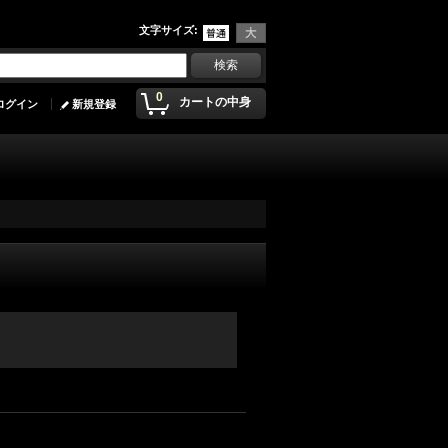
文字サイズ
:
0
カートの中身
ログイン
新規登録