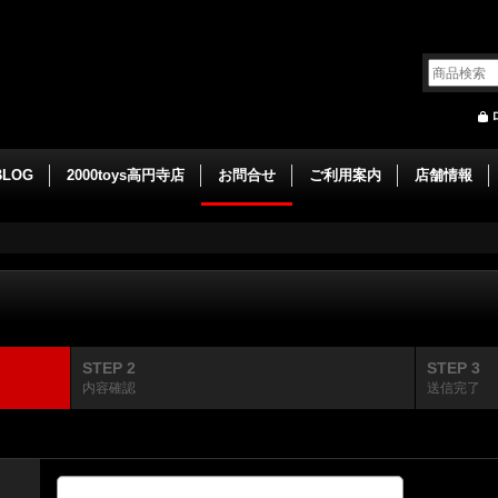
BLOG
2000toys高円寺店
お問合せ
ご利用案内
店舗情報
STEP 2
STEP 3
内容確認
送信完了