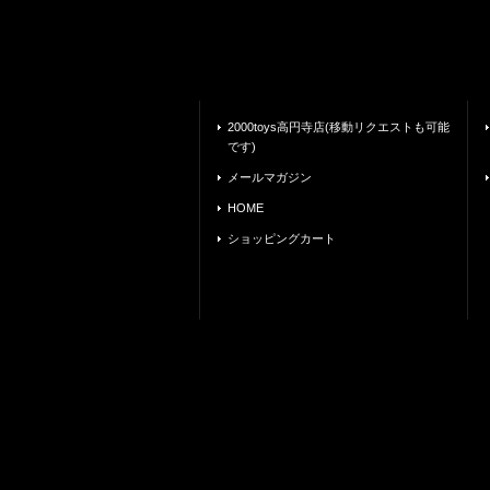
2000toys高円寺店(移動リクエストも可能
です)
メールマガジン
HOME
ショッピングカート