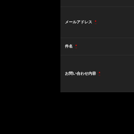
メールアドレス
*
件名
*
お問い合わせ内容
*