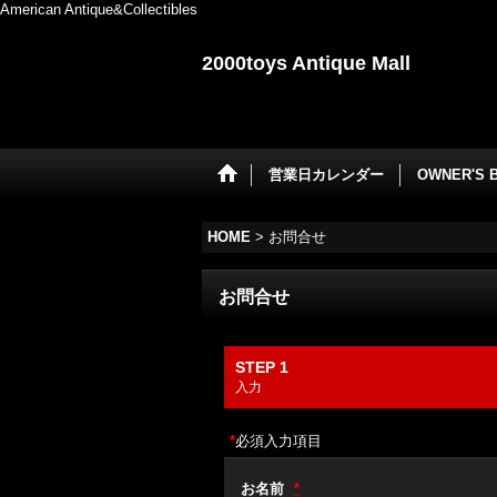
American Antique&Collectibles
2000toys Antique Mall
営業日カレンダー
OWNER'S 
HOME
>
お問合せ
お問合せ
STEP 1
入力
*
必須入力項目
お名前
*