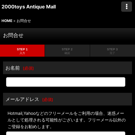
2000toys Antique Mall
HOME
>
お問合せ
お問合せ
STEP 1
STEP 2
STEP 3
入力
確認
完了
お名前
[
必須
]
メールアドレス
[
必須
]
Hotmail,Yahooなどのフリーメールをご利用の場合、迷惑メー
ルとして処理される可能性がございます。フリーメール以外の
ご登録をお勧めします。