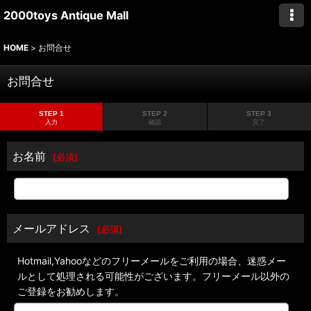
2000toys Antique Mall
HOME
>
お問合せ
お問合せ
STEP 1
STEP 2
STEP 3
入力
確認
完了
お名前
[
必須
]
メールアドレス
[
必須
]
Hotmail,Yahooなどのフリーメールをご利用の場合、迷惑メー
ルとして処理される可能性がございます。フリーメール以外の
ご登録をお勧めします。