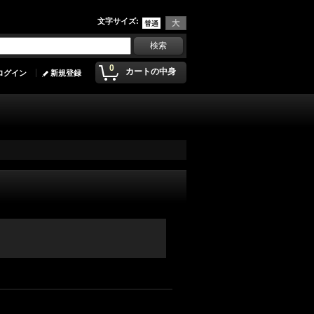
文字サイズ
:
0
カートの中身
ログイン
新規登録