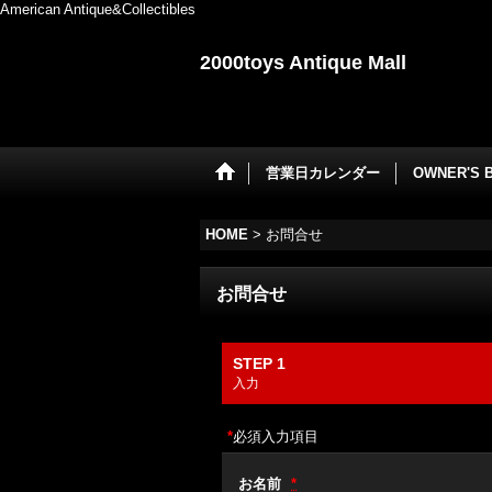
American Antique&Collectibles
2000toys Antique Mall
営業日カレンダー
OWNER'S 
HOME
>
お問合せ
お問合せ
STEP 1
入力
*
必須入力項目
お名前
*