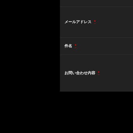
メールアドレス
*
件名
*
お問い合わせ内容
*