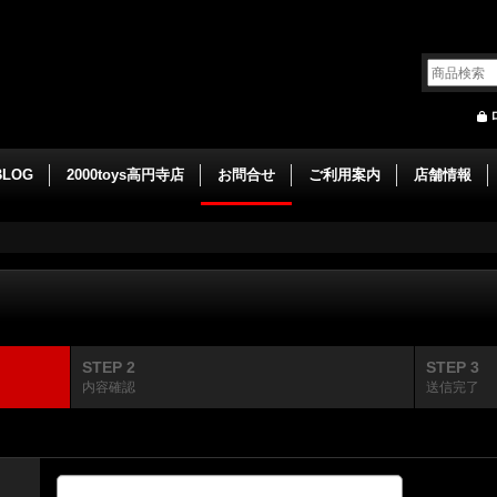
BLOG
2000toys高円寺店
お問合せ
ご利用案内
店舗情報
STEP 2
STEP 3
内容確認
送信完了