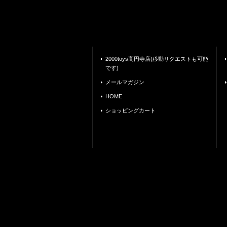
2000toys高円寺店(移動リクエストも可能
です)
メールマガジン
HOME
ショッピングカート