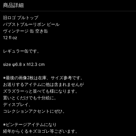
商品詳細
旧ロゴ プルトップ
パブストブルーリボン ビール
ヴィンテージ 缶 空き缶
12 fl oz
レギュラー缶です。
size φ6.8 x h12.3 cm
※最後の画像2枚は在庫、サイズ参考です。
お送りするアイテムに他は含まれませんが
ズラズラーっと並べても様になります。
置いとくだけでも十分絵に。
ディスプレイ、
コレクションアクセントにぜひ。
※ビンテージアイテムになり
経年からくるキズヨゴレ等ございます。