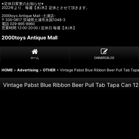
※定休日変更のお知らせ※
2022年より、毎週【水/木】定休とさせて頂きます。
2000toys Antique Mall -土浦店-
〒300-0817 茨城県土浦市永国1048-3
電話 029-895-8960
営業時間 12:00-20:00 / 定休日 毎週【水/木】
2000toys Antique Mall
ホーム
OWNER’S BLOG
HOME
>
Advertising
>
OTHER
>
Vintage Pabst Blue Ribbon Beer Pull Tab Tapa
Vintage Pabst Blue Ribbon Beer Pull Tab Tapa Can 12 