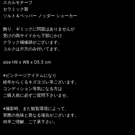
スカルモチーフ
セラミック製
ソルト＆ペッパー ノッダー シェーカー
飾り、ギミックに問題はありませんが
受けの両サイドから下部にかけ
クラック補修跡がございます。
コルクは片方のみ付いてます。
size H9 x W8 x D5.5 cm
※ビンテージアイテムになり
経年からくるキズヨゴレ等ございます。
コンディション等気になる方は
ご購入前に必ずご質問下さいませ。
※撮影時、また観覧環境によって、
実際の色味と異なる場合がございます。
何卒ご理解、ご了承下さい。