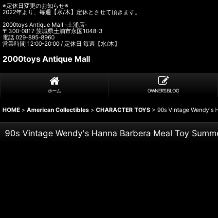
※定休日変更のお知らせ※
2022年より、毎週【水/木】定休とさせて頂きます。
2000toys Antique Mall -土浦店-
〒300-0817 茨城県土浦市永国1048-3
電話 029-895-8960
営業時間 12:00-20:00 / 定休日 毎週【水/木】
2000toys Antique Mall
ホーム
OWNER’S BLOG
HOME
>
American Collectibles
>
CHARACTER TOYS
>
90s Vintage Wendy's 
90s Vintage Wendy's Hanna Barbera Meal Toy Summe