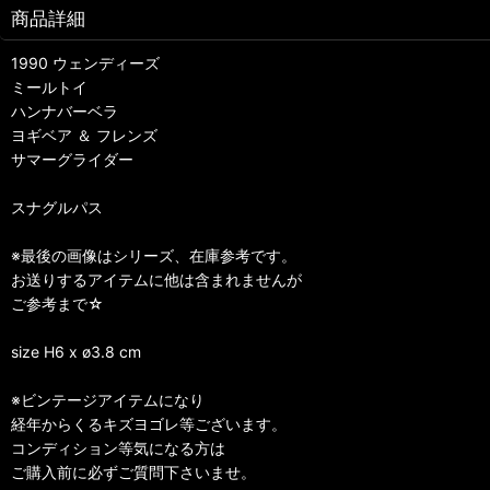
商品詳細
1990 ウェンディーズ
ミールトイ
ハンナバーベラ
ヨギベア ＆ フレンズ
サマーグライダー
スナグルパス
※最後の画像はシリーズ、在庫参考です。
お送りするアイテムに他は含まれませんが
ご参考まで☆
size H6 x ø3.8 cm
※ビンテージアイテムになり
経年からくるキズヨゴレ等ございます。
コンディション等気になる方は
ご購入前に必ずご質問下さいませ。