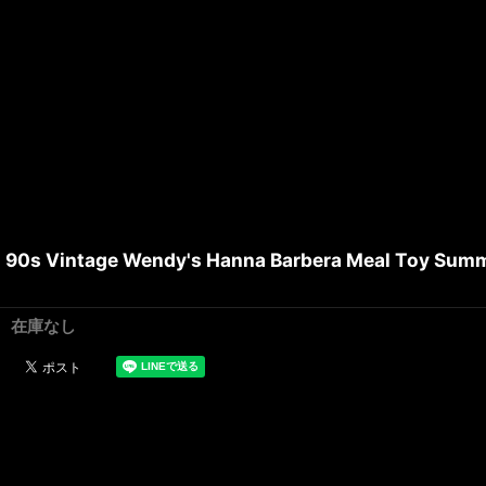
90s Vintage Wendy's Hanna Barbera Meal Toy Summ
在庫なし