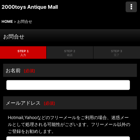
2000toys Antique Mall
HOME
>
お問合せ
お問合せ
STEP 1
STEP 2
STEP 3
入力
確認
完了
お名前
[
必須
]
メールアドレス
[
必須
]
Hotmail,Yahooなどのフリーメールをご利用の場合、迷惑メー
ルとして処理される可能性がございます。フリーメール以外の
ご登録をお勧めします。