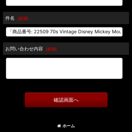
件名
[
必須
]
お問い合わせ内容
[
必須
]
確認画面へ
ホーム